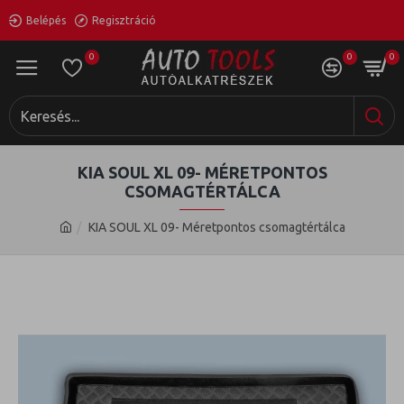
Belépés
Regisztráció
0
0
0
KIA SOUL XL 09- MÉRETPONTOS
CSOMAGTÉRTÁLCA
KIA SOUL XL 09- Méretpontos csomagtértálca