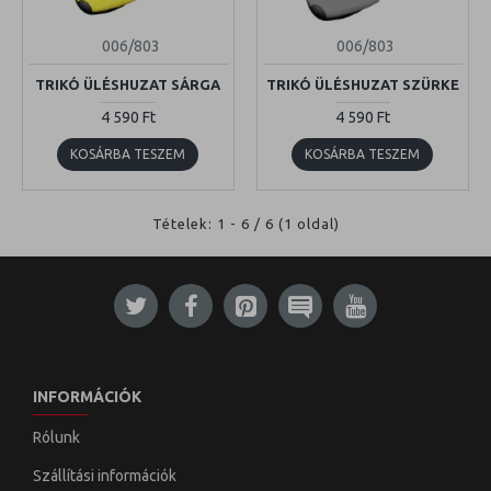
006/803
006/803
TRIKÓ ÜLÉSHUZAT SÁRGA
TRIKÓ ÜLÉSHUZAT SZÜRKE
4 590 Ft
4 590 Ft
KOSÁRBA TESZEM
KOSÁRBA TESZEM
Tételek: 1 - 6 / 6 (1 oldal)
INFORMÁCIÓK
Rólunk
Szállítási információk