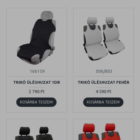
166159
006/803
TRIKÓ ÜLÉSHUZAT 1DB
TRIKÓ ÜLÉSHUZAT FEHÉR
2 790 Ft
4 590 Ft
KOSÁRBA TESZEM
KOSÁRBA TESZEM