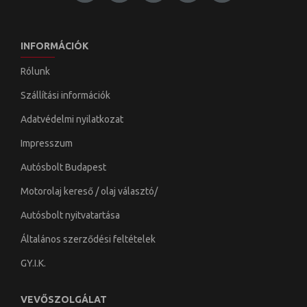
INFORMÁCIÓK
Rólunk
Szállítási információk
Adatvédelmi nyilatkozat
Impresszum
Autósbolt Budapest
Motorolaj kereső / olaj választó/
Autósbolt nyitvatartása
Általános szerződési feltételek
GY.I.K.
VEVŐSZOLGÁLAT