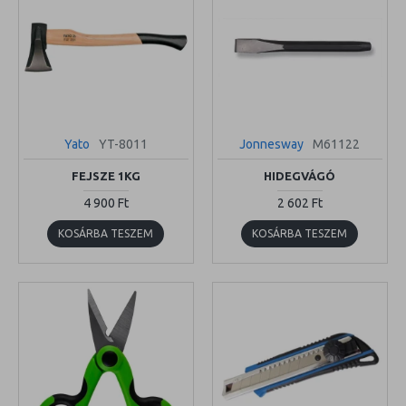
Yato
YT-8011
Jonnesway
M61122
FEJSZE 1KG
HIDEGVÁGÓ
4 900 Ft
2 602 Ft
KOSÁRBA TESZEM
KOSÁRBA TESZEM