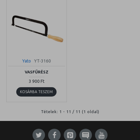
Yato
YT-3160
VASFŰRÉSZ
3 900 Ft
KOSÁRBA TESZEM
Tételek: 1 - 11 / 11 (1 oldal)