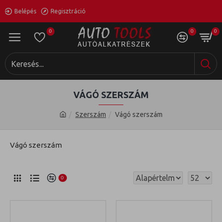
Belépés
Regisztráció
0
0
0
VÁGÓ SZERSZÁM
Szerszám
Vágó szerszám
Vágó szerszám
0