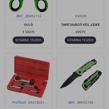
JBM
JBM52152
043390
OLLÓ
TAPÉTAVÁGÓ KÉS, SZIKE
3 500 Ft
690 Ft
KOSÁRBA TESZEM
KOSÁRBA TESZEM
Profitool
0XAT8035
JBM
JBM52786