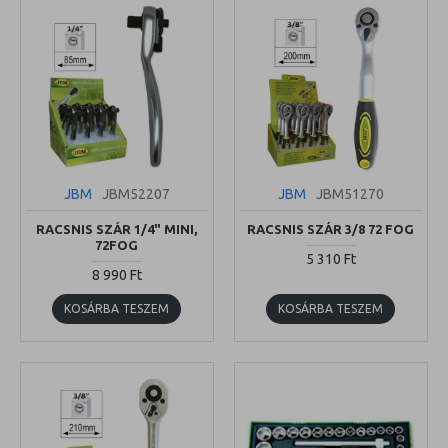
JBM
JBM52207
JBM
JBM51270
RACSNIS SZÁR 1/4" MINI,
RACSNIS SZÁR 3/8 72 FOG
72FOG
5 310 Ft
8 990 Ft
KOSÁRBA TESZEM
KOSÁRBA TESZEM