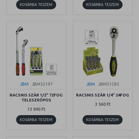
KOSÁRBA TESZEM
KOSÁRBA TESZEM
JBM
JBM52197
JBM
JBM51285
RACSNIS SZÁR 1/2" 72FOG
RACSNIS SZÁR 1/4" 24FOG
TELESZKÓPOS
3 560 Ft
13 990 Ft
KOSÁRBA TESZEM
KOSÁRBA TESZEM