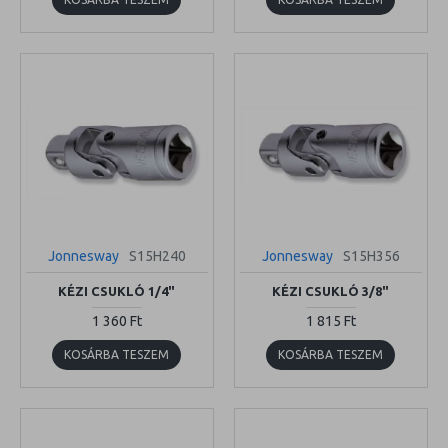
Jonnesway
S15H240
Jonnesway
S15H356
KÉZI CSUKLÓ 1/4"
KÉZI CSUKLÓ 3/8"
1 360 Ft
1 815 Ft
KOSÁRBA TESZEM
KOSÁRBA TESZEM