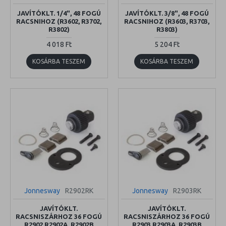
JAVÍTÓKLT. 1/4", 48 FOGÚ
JAVÍTÓKLT. 3/8", 48 FOGÚ
RACSNIHOZ (R3602, R3702,
RACSNIHOZ (R3603, R3703,
R3802)
R3803)
4 018 Ft
5 204 Ft
KOSÁRBA TESZEM
KOSÁRBA TESZEM
Jonnesway
R2902RK
Jonnesway
R2903RK
JAVÍTÓKLT.
JAVÍTÓKLT.
RACSNISZÁRHOZ 36 FOGÚ
RACSNISZÁRHOZ 36 FOGÚ
R2902,R2902A, R2902B
R2903,R2903A, R2903B