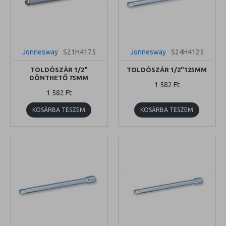
Jonnesway
S21H4175
Jonnesway
S24H4125
TOLDÓSZÁR 1/2"
TOLDÓSZÁR 1/2"125MM
DÖNTHETŐ 75MM
1 582 Ft
1 582 Ft
KOSÁRBA TESZEM
KOSÁRBA TESZEM