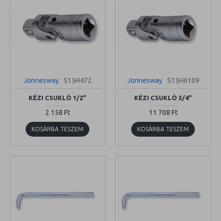
Jonnesway
S15H472
Jonnesway
S15H6109
KÉZI CSUKLÓ 1/2"
KÉZI CSUKLÓ 3/4"
2 158 Ft
11 708 Ft
KOSÁRBA TESZEM
KOSÁRBA TESZEM