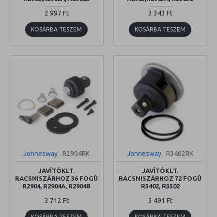
2 997 Ft
3 343 Ft
KOSÁRBA TESZEM
KOSÁRBA TESZEM
Jonnesway
R2904RK
Jonnesway
R3402RK
JAVÍTÓKLT.
JAVÍTÓKLT.
RACSNISZÁRHOZ 36 FOGÚ
RACSNISZÁRHOZ 72 FOGÚ
R2904, R2904A, R2904B
R3402, R3502
3 712 Ft
3 491 Ft
KOSÁRBA TESZEM
KOSÁRBA TESZEM