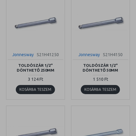
Jonnesway
S21H41250
Jonnesway
S21H4150
TOLDÓSZÁR 1/2"
TOLDÓSZÁR 1/2"
DÖNTHETŐ 250MM
DÖNTHETŐ 50MM
3 124 Ft
1 510 Ft
KOSÁRBA TESZEM
KOSÁRBA TESZEM