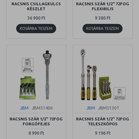
RACSNIS CSILLAGKULCS
RACSNIS SZÁR 1/2" 72FOG
KÉSZLET
FLEXIBILIS
36 900 Ft
9 380 Ft
KOSÁRBA TESZEM
KOSÁRBA TESZEM
JBM
JBM51406
JBM
JBM51307
RACSNIS SZÁR 1/2" 72FOG
RACSNIS SZÁR 1/2" 72FOG
FORGÓFEJES
TELESZKÓPOS
8 990 Ft
9 196 Ft