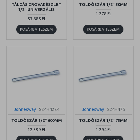
TÁLCÁS CROVAKÉSZLET
TOLDÓSZÁR 1/2" 50MM
1/2" UNIVERZÁLIS
1 278 Ft
53 885 Ft
KOSÁRBA TESZEM
KOSÁRBA TESZEM
Jonnesway
S24H4224
Jonnesway
S24H475
TOLDÓSZÁR 1/2" 600MM
TOLDÓSZÁR 1/2" 75MM
12 399 Ft
1 294 Ft