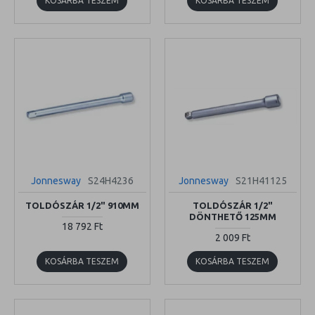
KOSÁRBA TESZEM
KOSÁRBA TESZEM
Jonnesway
S24H4236
Jonnesway
S21H41125
TOLDÓSZÁR 1/2" 910MM
TOLDÓSZÁR 1/2"
DÖNTHETŐ 125MM
18 792 Ft
2 009 Ft
KOSÁRBA TESZEM
KOSÁRBA TESZEM