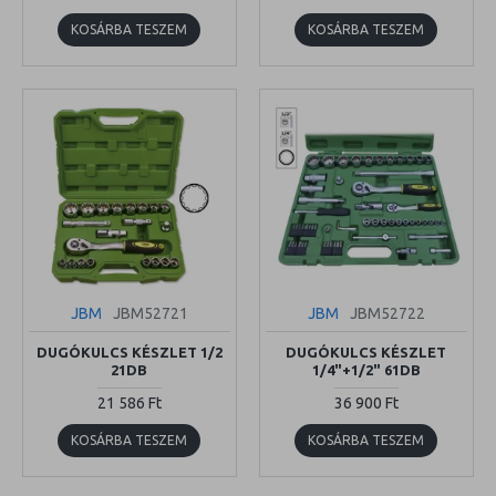
KOSÁRBA TESZEM
KOSÁRBA TESZEM
JBM
JBM52721
JBM
JBM52722
DUGÓKULCS KÉSZLET 1/2
DUGÓKULCS KÉSZLET
21DB
1/4"+1/2" 61DB
21 586 Ft
36 900 Ft
KOSÁRBA TESZEM
KOSÁRBA TESZEM