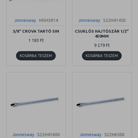
Jonnesway
MSH3814
Jonnesway
S22H41450
3/8" CROVA TARTÓ SIN
CSUKLÓS HAJTÓSZÁR 1/2"
450MM
1 183 Ft
9 279 Ft
KOSÁRBA TESZEM
KOSÁRBA TESZEM
Jonnesway
S22H41600
Jonnesway
S22H6500