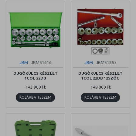
JBM
JBM51616
JBM
JBM51855
DUGÓKULCS KÉSZLET
DUGÓKULCS KÉSZLET
1COL 22DB
1COL 22DB 12SZÖG
143 900 Ft
149 000 Ft
KOSÁRBA TESZEM
KOSÁRBA TESZEM