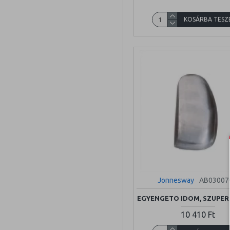
KOSÁRBA TESZ
Jonnesway
AB03007
EGYENGETO IDOM, SZUPER
10 410 Ft