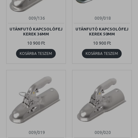
009/136
009/018
UTÁNFUTÓ KAPCSOLÓFEJ
UTÁNFUTÓ KAPCSOLÓFEJ
KEREK 36MM
KEREK 50MM
10 900 Ft
10 900 Ft
KOSÁRBA TESZEM
KOSÁRBA TESZEM
009/019
009/020