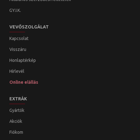
GY.I.K.
VEVŐSZOLGÁLAT
Kapcsolat
Visszáru
Honlaptérkép
Hírlevél
Online elállás
EXTRÁK
Gyártók
Akciók
Fiókom