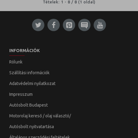
Tételek: 1 - 8 / 8 (1 oldal)
INFORMÁCIÓK
Rólunk
Szállítási információk
Adatvédelmi nyilatkozat
Impresszum
Autósbolt Budapest
Motorolaj kereső / olaj választó/
Autósbolt nyitvatartása
Általános szerződési feltételek