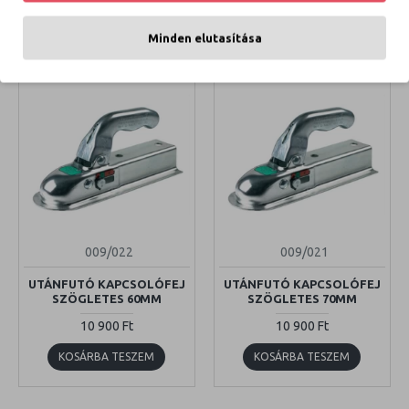
KOSÁRBA TESZEM
KOSÁRBA TESZEM
Minden elutasítása
009/022
009/021
UTÁNFUTÓ KAPCSOLÓFEJ
UTÁNFUTÓ KAPCSOLÓFEJ
SZÖGLETES 60MM
SZÖGLETES 70MM
10 900 Ft
10 900 Ft
KOSÁRBA TESZEM
KOSÁRBA TESZEM