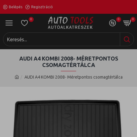
Belépés
Regisztráció
0
0
0
AUDI A4 KOMBI 2008- MÉRETPONTOS
CSOMAGTÉRTÁLCA
AUDI A4 KOMBI 2008- Méretpontos csomagtértálca