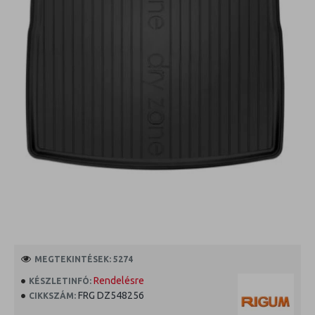
MEGTEKINTÉSEK: 5274
Rendelésre
KÉSZLETINFÓ:
FRG DZ548256
CIKKSZÁM: