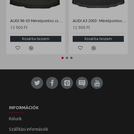
AUDI 96-03 Méretpontos csomagtértálca
AUDI A3 2003- Méretpontos csomagtértálca
13 900 Ft
12 900 Ft
Kosárba teszem
Kosárba teszem
INFORMÁCIÓK
Rólunk
Szállítási információk