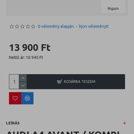
Rigum
0 vélemény alapján.
-
Írjon véleményt!
13 900 Ft
Nettó ár: 10 945 Ft
KOSÁRBA TESZEM
LEÍRÁS