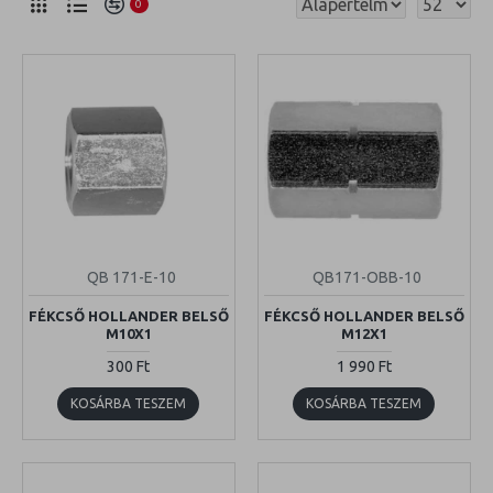
0
QB 171-E-10
QB171-OBB-10
FÉKCSŐ HOLLANDER BELSŐ
FÉKCSŐ HOLLANDER BELSŐ
M10X1
M12X1
300 Ft
1 990 Ft
KOSÁRBA TESZEM
KOSÁRBA TESZEM