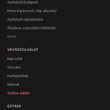
Autósbolt Budapest
Motorolaj kereső / olaj választó/
Autósbolt nyitvatartása
Általános szerződési feltételek
GY.I.K.
VEVŐSZOLGÁLAT
Kapcsolat
Visszáru
Honlaptérkép
Hírlevél
Online elállás
EXTRÁK