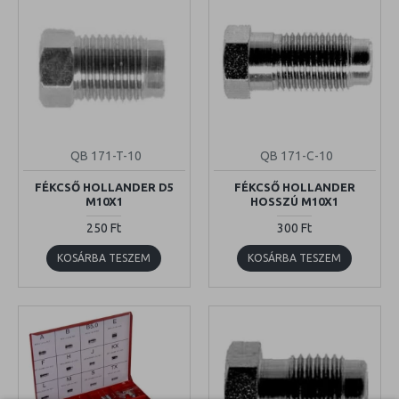
QB 171-T-10
QB 171-C-10
FÉKCSŐ HOLLANDER D5
FÉKCSŐ HOLLANDER
M10X1
HOSSZÚ M10X1
250 Ft
300 Ft
KOSÁRBA TESZEM
KOSÁRBA TESZEM