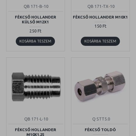
QB 171-B-10
QB 171-TX-10
FÉKCSŐ HOLLANDER
FÉKCSŐ HOLLANDER M10X1
KÜLSŐ M12X1
150 Ft
250 Ft
KOSÁRBA TESZEM
KOSÁRBA TESZEM
QB 171-L-10
Q STT5.0
FÉKCSŐ HOLLANDER
FÉKCSŐ TOLDÓ
M10X1.25