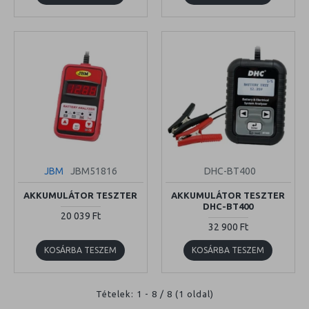
JBM
JBM51816
DHC-BT400
AKKUMULÁTOR TESZTER
AKKUMULÁTOR TESZTER
DHC-BT400
20 039 Ft
32 900 Ft
KOSÁRBA TESZEM
KOSÁRBA TESZEM
Tételek: 1 - 8 / 8 (1 oldal)