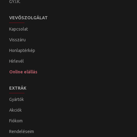
GY.I.K.
VEVŐSZOLGÁLAT
Kapcsolat
Visszáru
Honlaptérkép
Hírlevél
Online elállás
EXTRÁK
Gyártók
Akciók
Fiókom
Rendeléseim