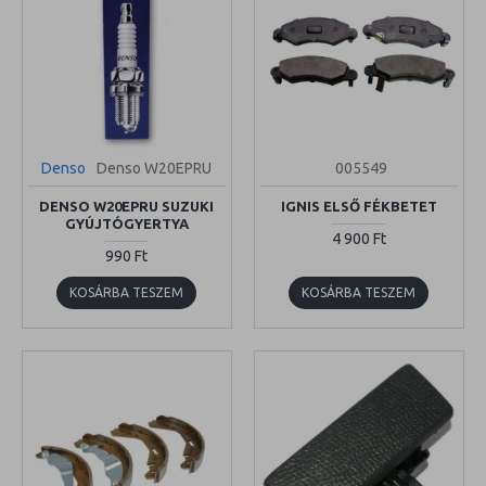
Denso
Denso W20EPRU
005549
DENSO W20EPRU SUZUKI
IGNIS ELSŐ FÉKBETET
GYÚJTÓGYERTYA
4 900 Ft
990 Ft
KOSÁRBA TESZEM
KOSÁRBA TESZEM