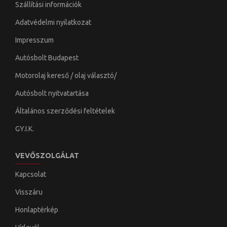
Szállítási információk
Adatvédelmi nyilatkozat
Impresszum
Autósbolt Budapest
Motorolaj kereső / olaj választó/
Autósbolt nyitvatartása
Általános szerződési feltételek
GY.I.K.
VEVŐSZOLGÁLAT
Kapcsolat
Visszáru
Honlaptérkép