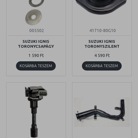
005502
41710-80G10
SUZUKI IGNIS
SUZUKI IGNIS
TORONYCSAPÁGY
TORONYSZILENT
1 590 Ft
4 590 Ft
KOSÁRBA TESZEM
KOSÁRBA TESZEM