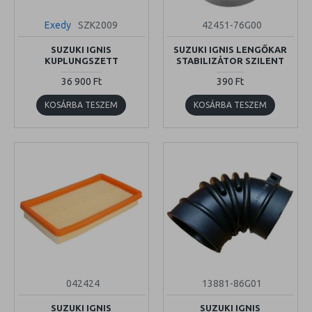
Exedy
SZK2009
42451-76G00
SUZUKI IGNIS
SUZUKI IGNIS LENGŐKAR
KUPLUNGSZETT
STABILIZÁTOR SZILENT
36 900 Ft
390 Ft
KOSÁRBA TESZEM
KOSÁRBA TESZEM
042424
13881-86G01
SUZUKI IGNIS
SUZUKI IGNIS