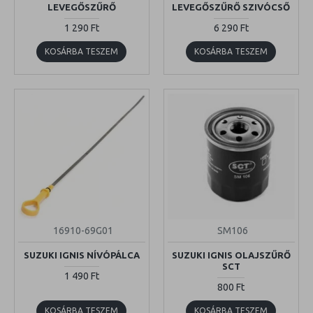
LEVEGŐSZŰRŐ
LEVEGŐSZŰRŐ SZIVÓCSŐ
1 290 Ft
6 290 Ft
KOSÁRBA TESZEM
KOSÁRBA TESZEM
16910-69G01
SM106
SUZUKI IGNIS NÍVÓPÁLCA
SUZUKI IGNIS OLAJSZŰRŐ
SCT
1 490 Ft
800 Ft
KOSÁRBA TESZEM
KOSÁRBA TESZEM