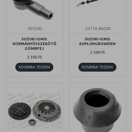
005545
23710-86G00
SUZUKI IGNIS
SUZUKI IGNIS
KORMÁNYÖSSZEKÖTŐ
KUPLUNGBOWDEN
GÖMBFEJ
3 590 Ft
2 390 Ft
KOSÁRBA TESZEM
KOSÁRBA TESZEM