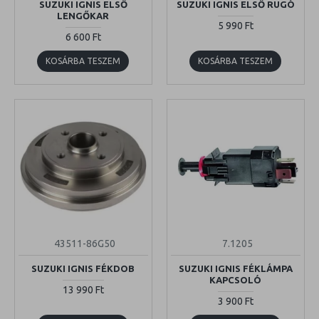
SUZUKI IGNIS ELSŐ
SUZUKI IGNIS ELSŐ RUGÓ
LENGŐKAR
5 990 Ft
6 600 Ft
KOSÁRBA TESZEM
KOSÁRBA TESZEM
43511-86G50
7.1205
SUZUKI IGNIS FÉKDOB
SUZUKI IGNIS FÉKLÁMPA
KAPCSOLÓ
13 990 Ft
3 900 Ft