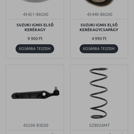
43421-86G00
43440-86G00
SUZUKI IGNIS ELSŐ
SUZUKI IGNIS ELSŐ
KERÉKAGY
KERÉKAGYCSAPÁGY
9 900 Ft
4 990 Ft
KOSÁRBA TESZEM
KOSÁRBA TESZEM
45200-85E00
SZ8026MT