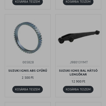
KOSÁRBA TESZEM
KOSÁRBA TESZEM
005828
J98013YMT
SUZUKI IGNIS ABS GYŰRŰ
SUZUKI IGNIS BAL HÁTSÓ
LENGŐKAR
2 500 Ft
12 900 Ft
KOSÁRBA TESZEM
KOSÁRBA TESZEM