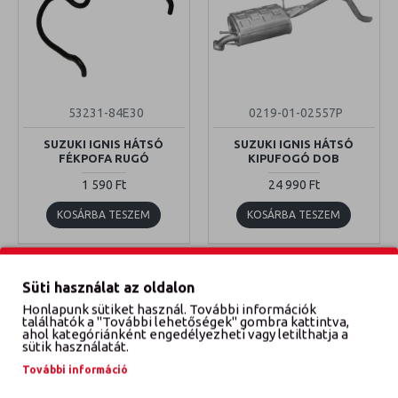
53231-84E30
0219-01-02557P
SUZUKI IGNIS HÁTSÓ
SUZUKI IGNIS HÁTSÓ
FÉKPOFA RUGÓ
KIPUFOGÓ DOB
1 590 Ft
24 990 Ft
KOSÁRBA TESZEM
KOSÁRBA TESZEM
Süti használat az oldalon
Honlapunk sütiket használ. További információk
találhatók a "További lehetőségek" gombra kattintva,
ahol kategóriánként engedélyezheti vagy letilthatja a
sütik használatát.
További információ