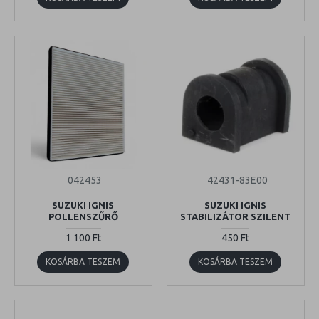
042453
42431-83E00
SUZUKI IGNIS
SUZUKI IGNIS
POLLENSZŰRŐ
STABILIZÁTOR SZILENT
1 100 Ft
450 Ft
KOSÁRBA TESZEM
KOSÁRBA TESZEM