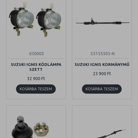
050003
S5155505-N
SUZUKI IGNIS KÖDLÁMPA
SUZUKI IGNIS KORMÁNYMŰ
SZETT
23 900 Ft
32 900 Ft
KOSÁRBA TESZEM
KOSÁRBA TESZEM