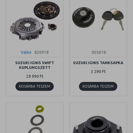
Valeo
826918
005618
SUZUKI IGNIS SWIFT
SUZUKI IGNIS TANKSAPKA
KUPLUNGSZETT
3 290 Ft
29 990 Ft
KOSÁRBA TESZEM
KOSÁRBA TESZEM