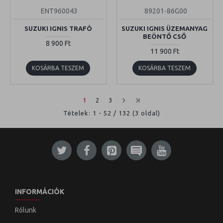
ENT960043
89201-86G00
SUZUKI IGNIS TRAFÓ
SUZUKI IGNIS ÜZEMANYAG
BEÖNTŐ CSŐ
8 900 Ft
11 900 Ft
KOSÁRBA TESZEM
KOSÁRBA TESZEM
1
2
3
Tételek: 1 - 52 / 132 (3 oldal)
INFORMÁCIÓK
Rólunk