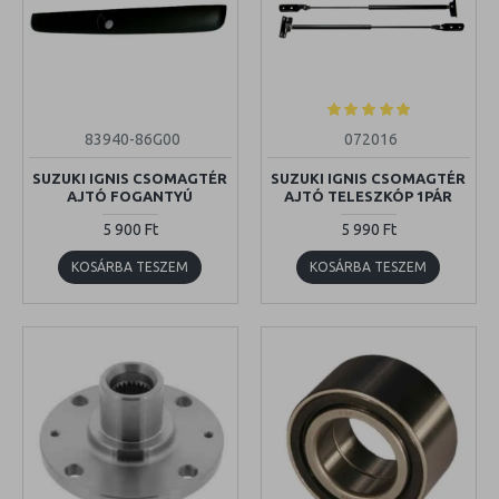
83940-86G00
072016
SUZUKI IGNIS CSOMAGTÉR
SUZUKI IGNIS CSOMAGTÉR
AJTÓ FOGANTYÚ
AJTÓ TELESZKÓP 1PÁR
5 900 Ft
5 990 Ft
KOSÁRBA TESZEM
KOSÁRBA TESZEM