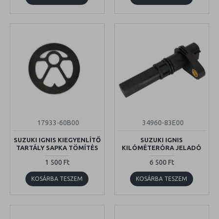
17933-60B00
34960-83E00
SUZUKI IGNIS KIEGYENLÍTŐ
SUZUKI IGNIS
TARTÁLY SAPKA TÖMÍTÉS
KILÓMÉTERÓRA JELADÓ
1 500 Ft
6 500 Ft
KOSÁRBA TESZEM
KOSÁRBA TESZEM