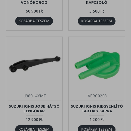
VONÓHOROG
KAPCSOLÓ
60 900 Ft
3 500 Ft
KOSÁRBA TESZEM
KOSÁRBA TESZEM
J98014YMT
VERC0203
SUZUKI IGNIS JOBB HÁTSÓ
SUZUKI IGNIS KIEGYENLÍTŐ
LENGŐKAR
TARTÁLY SAPKA
12 900 Ft
1 200 Ft
KOSÁRBA TESZEM
KOSÁRBA TESZEM