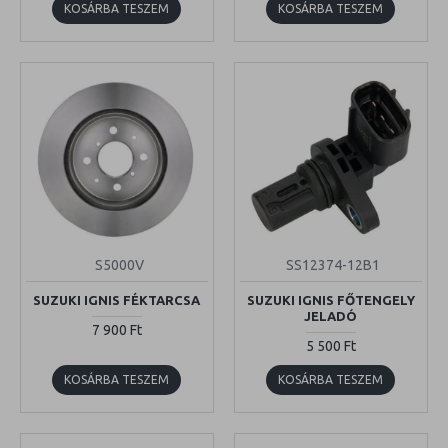
KOSÁRBA TESZEM
KOSÁRBA TESZEM
S5000V
SS12374-12B1
SUZUKI IGNIS FÉKTARCSA
SUZUKI IGNIS FŐTENGELY
JELADÓ
7 900 Ft
5 500 Ft
KOSÁRBA TESZEM
KOSÁRBA TESZEM