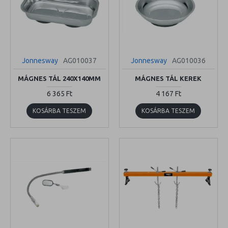
Jonnesway
AG010037
Jonnesway
AG010036
MÁGNES TÁL 240X140MM
MÁGNES TÁL KEREK
6 365 Ft
4 167 Ft
KOSÁRBA TESZEM
KOSÁRBA TESZEM