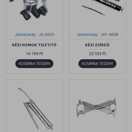
Jonnesway
JA-6005
Jonnesway
JAT-460B
KÉZI HOMOK TISZTITÓ
KÉZI ZSÍRZÓ
16 769 Ft
20 503 Ft
KOSÁRBA TESZEM
KOSÁRBA TESZEM