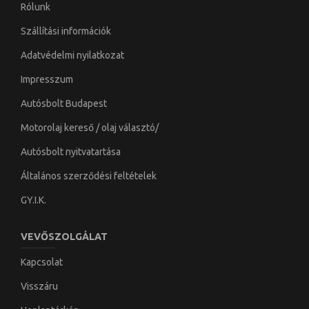
Rólunk
Szállítási információk
Adatvédelmi nyilatkozat
Impresszum
Autósbolt Budapest
Motorolaj kereső / olaj választó/
Autósbolt nyitvatartása
Általános szerződési feltételek
GY.I.K.
VEVŐSZOLGÁLAT
Kapcsolat
Visszáru