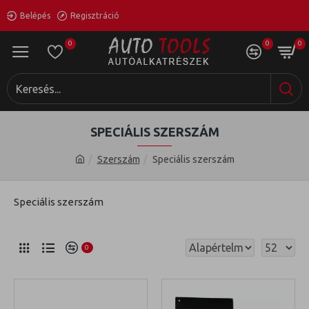
Belépés
Regisztráció
0
0
0
SPECIÁLIS SZERSZÁM
Szerszám
Speciális szerszám
Speciális szerszám
0