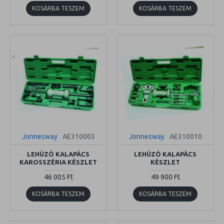
KOSÁRBA TESZEM
KOSÁRBA TESZEM
Jonnesway
AE310003
Jonnesway
AE310010
LEHÚZÓ KALAPÁCS
LEHÚZÓ KALAPÁCS
KAROSSZÉRIA KÉSZLET
KÉSZLET
46 005 Ft
49 900 Ft
KOSÁRBA TESZEM
KOSÁRBA TESZEM