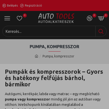
Belépés
Regisztráció
0
0
0
PUMPA, KOMPRESSZOR
Pumpa, kompresszor
Pumpák és kompresszorok – Gyors
és hatékony felfújás bárhol,
bármikor
Autógumi, kerékpár, labda vagy matrac – egy megbízható
pumpa vagy kompresszor
mindig jól jön az autóban vagy
otthon. Webshopunk kínálatában megtalálod a