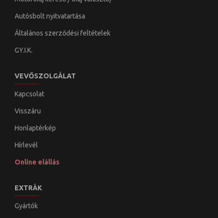
Autósbolt nyitvatartása
Általános szerződési feltételek
GY.I.K.
VEVŐSZOLGÁLAT
Kapcsolat
Visszáru
Honlaptérkép
Hírlevél
Online elállás
EXTRÁK
Gyártók