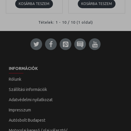
KOSÁRBA TESZEM
KOSÁRBA TESZEM
Tételek: 1 - 10 / 10 (1 oldal)
INFORMÁCIÓK
Rólunk
Szállítási információk
Adatvédelmi nyilatkozat
Impresszum
Autósbolt Budapest
Motorolaj kereső / olaj választó/