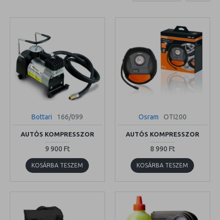
Bottari
166/099
Osram
OTI200
AUTÓS KOMPRESSZOR
AUTÓS KOMPRESSZOR
9 900 Ft
8 990 Ft
KOSÁRBA TESZEM
KOSÁRBA TESZEM