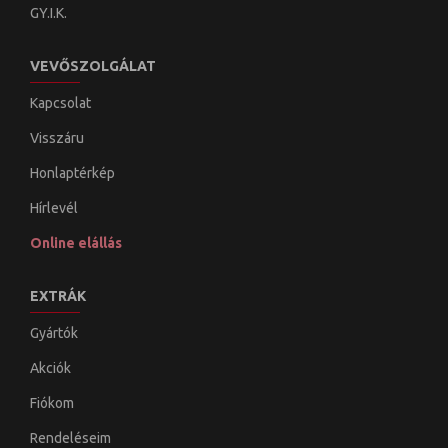
GY.I.K.
VEVŐSZOLGÁLAT
Kapcsolat
Visszáru
Honlaptérkép
Hírlevél
Online elállás
EXTRÁK
Gyártók
Akciók
Fiókom
Rendeléseim