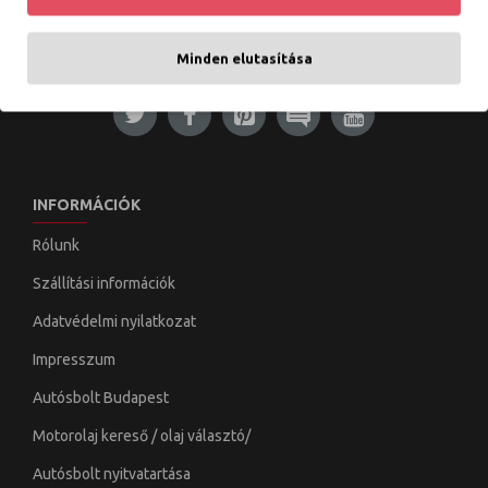
Tételek: 1 - 3 / 3 (1 oldal)
Minden elutasítása
INFORMÁCIÓK
Rólunk
Szállítási információk
Adatvédelmi nyilatkozat
Impresszum
Autósbolt Budapest
Motorolaj kereső / olaj választó/
Autósbolt nyitvatartása