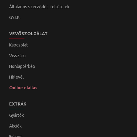
Általános szerződési feltételek
GY.I.K.
VEVŐSZOLGÁLAT
Kapcsolat
Visszáru
Honlaptérkép
Hírlevél
Online elállás
EXTRÁK
Gyártók
Akciók
Fiókom