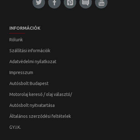
INFORMÁCIÓK
Rólunk
Szállítási információk
Adatvédelmi nyilatkozat
Impresszum
Autósbolt Budapest
Motorolaj kereső / olaj választó/
Autósbolt nyitvatartása
Általános szerződési feltételek
GY.I.K.