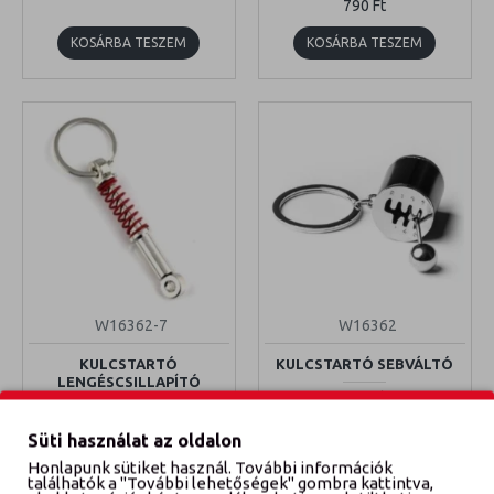
790 Ft
KOSÁRBA TESZEM
KOSÁRBA TESZEM
W16362-7
W16362
KULCSTARTÓ
KULCSTARTÓ SEBVÁLTÓ
LENGÉSCSILLAPÍTÓ
790 Ft
790 Ft
Süti használat az oldalon
KOSÁRBA TESZEM
KOSÁRBA TESZEM
Honlapunk sütiket használ. További információk
találhatók a "További lehetőségek" gombra kattintva,