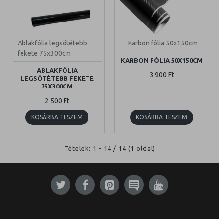
Ablakfólia legsötétebb
Karbon fólia 50x150cm
fekete 75x300cm
KARBON FÓLIA 50X150CM
ABLAKFÓLIA
3 900 Ft
LEGSÖTÉTEBB FEKETE
75X300CM
2 500 Ft
KOSÁRBA TESZEM
KOSÁRBA TESZEM
Tételek: 1 - 14 / 14 (1 oldal)