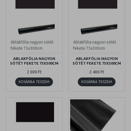
Ablakfólia nagyon sötét
Ablakfólia nagyon sötét
fekete 75x300cm
fekete 75x300cm
ABLAKFÓLIA NAGYON
ABLAKFÓLIA NAGYON
SÖTÉT FEKETE 75X300CM
SÖTÉT FEKETE 75X300CM
2 000 Ft
2 400 Ft
KOSÁRBA TESZEM
KOSÁRBA TESZEM