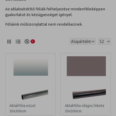
Az ablaksötétítő fóliák felhelyezése mindenféleképpen
gyakorlatot és kézügyességet igényel.
Fóliáink műbizonylattal nem rendelkeznek.
0
Ablakfólia ezüst
Ablakfólia világos fekete
50x300cm
50x300cm