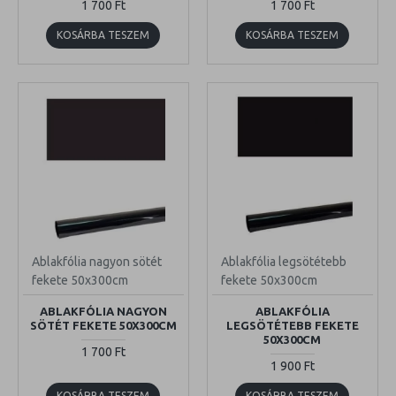
1 700 Ft
1 700 Ft
KOSÁRBA TESZEM
KOSÁRBA TESZEM
Ablakfólia nagyon sötét
Ablakfólia legsötétebb
fekete 50x300cm
fekete 50x300cm
ABLAKFÓLIA NAGYON
ABLAKFÓLIA
SÖTÉT FEKETE 50X300CM
LEGSÖTÉTEBB FEKETE
50X300CM
1 700 Ft
1 900 Ft
KOSÁRBA TESZEM
KOSÁRBA TESZEM