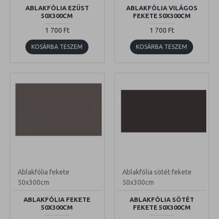
ABLAKFÓLIA EZÜST
ABLAKFÓLIA VILÁGOS
50X300CM
FEKETE 50X300CM
1 700 Ft
1 700 Ft
KOSÁRBA TESZEM
KOSÁRBA TESZEM
Ablakfólia fekete
Ablakfólia sötét fekete
50x300cm
50x300cm
ABLAKFÓLIA FEKETE
ABLAKFÓLIA SÖTÉT
50X300CM
FEKETE 50X300CM