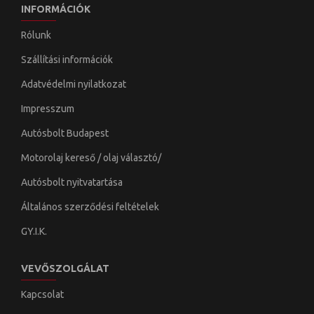
INFORMÁCIÓK
Rólunk
Szállítási információk
Adatvédelmi nyilatkozat
Impresszum
Autósbolt Budapest
Motorolaj kereső / olaj választó/
Autósbolt nyitvatartása
Általános szerződési feltételek
GY.I.K.
VEVŐSZOLGÁLAT
Kapcsolat