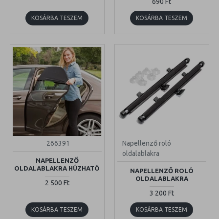
690 Ft
KOSÁRBA TESZEM
KOSÁRBA TESZEM
266391
Napellenző roló
oldalablakra
NAPELLENZŐ
OLDALABLAKRA HÚZHATÓ
NAPELLENZŐ ROLÓ
OLDALABLAKRA
2 500 Ft
3 200 Ft
KOSÁRBA TESZEM
KOSÁRBA TESZEM