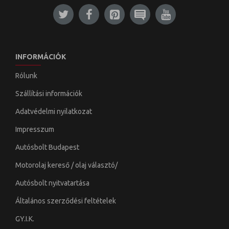
INFORMÁCIÓK
Rólunk
Szállítási információk
Adatvédelmi nyilatkozat
Impresszum
Autósbolt Budapest
Motorolaj kereső / olaj választó/
Autósbolt nyitvatartása
Általános szerződési feltételek
GY.I.K.