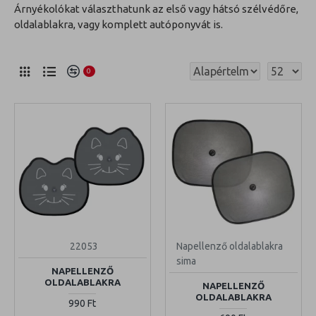
Árnyékolókat választhatunk az első vagy hátsó szélvédőre,
oldalablakra, vagy komplett autóponyvát is.
0
22053
Napellenző oldalablakra
sima
NAPELLENZŐ
OLDALABLAKRA
NAPELLENZŐ
OLDALABLAKRA
990 Ft