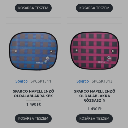
KOSÁRBA TESZEM
KOSÁRBA TESZEM
Sparco
SPCSK1311
Sparco
SPCSK1312
SPARCO NAPELLENZŐ
SPARCO NAPELLENZŐ
OLDALABLAKRA KÉK
OLDALABLAKRA
RÓZSASZÍN
1 490 Ft
1 490 Ft
KOSÁRBA TESZEM
KOSÁRBA TESZEM