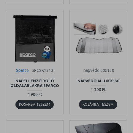
Sparco
SPCSK1313
napvédő 60x130
NAPELLENZŐ ROLÓ
NAPVÉDŐ ALU 60X130
OLDALABLAKRA SPARCO
1 390 Ft
4 900 Ft
KOSÁRBA TESZEM
KOSÁRBA TESZEM