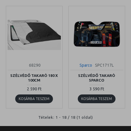
68290
Sparco
SPC1717L
SZÉLVÉDŐ TAKARÓ 180 X
SZÉLVÉDŐ TAKARÓ
100CM
SPARCO
2 590 Ft
3 590 Ft
KOSÁRBA TESZEM
KOSÁRBA TESZEM
Tételek: 1 - 18 / 18 (1 oldal)