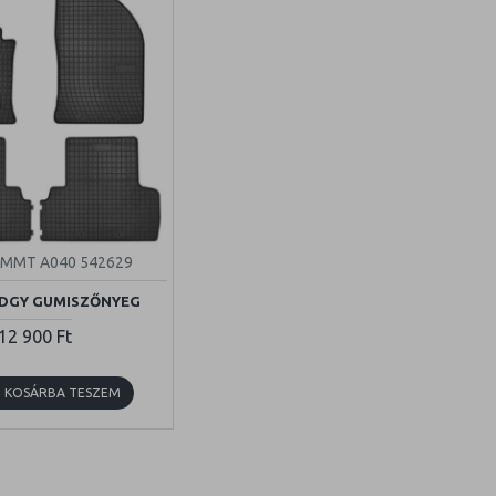
MMT A040 542629
ODGY GUMISZŐNYEG
12 900 Ft
KOSÁRBA TESZEM