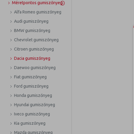
Méretpontos gumiszőnyeg
Alfa Romeo gumiszőnyeg
Audi gumiszőnyeg
BMW gumiszőnyeg
Chevrolet gumiszőnyeg
Citroen gumiszőnyeg
Dacia gumiszőnyeg
Daewoo gumiszőnyeg
Fiat gumiszőnyeg
Ford gumiszőnyeg
Honda gumiszőnyeg
Hyundai gumiszőnyeg
Iveco gumiszőnyeg
Kia gumiszőnyeg
Mazda gumiszőnyeg