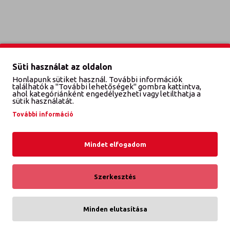
Süti használat az oldalon
Honlapunk sütiket használ. További információk
találhatók a "További lehetőségek" gombra kattintva,
ahol kategóriánként engedélyezheti vagy letilthatja a
sütik használatát.
További információ
Mindet elfogadom
Szerkesztés
Minden elutasítása