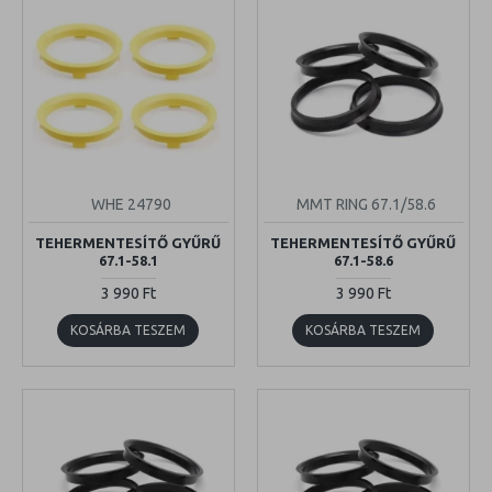
WHE 24790
MMT RING 67.1/58.6
TEHERMENTESÍTŐ GYŰRŰ
TEHERMENTESÍTŐ GYŰRŰ
67.1-58.1
67.1-58.6
3 990 Ft
3 990 Ft
KOSÁRBA TESZEM
KOSÁRBA TESZEM