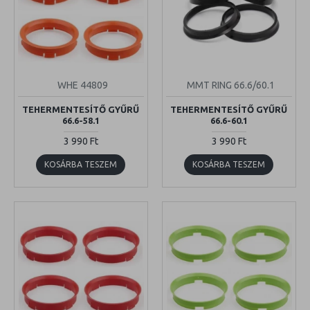
WHE 44809
MMT RING 66.6/60.1
TEHERMENTESÍTŐ GYŰRŰ
TEHERMENTESÍTŐ GYŰRŰ
66.6-58.1
66.6-60.1
3 990 Ft
3 990 Ft
KOSÁRBA TESZEM
KOSÁRBA TESZEM