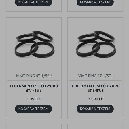
KOSÁRBA TESZEM
KOSÁRBA TESZEM
MMT RING 67.1/56.6
MMT RING 67.1/57.1
TEHERMENTESÍTŐ GYŰRŰ
TEHERMENTESÍTŐ GYŰRŰ
67.1-56.6
67.1-57.1
3 990 Ft
3 990 Ft
KOSÁRBA TESZEM
KOSÁRBA TESZEM