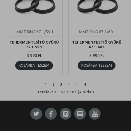
MMT RING 67.1/59.1
MMT RING 67.1/60.1
TEHERMENTESÍTŐ GYŰRŰ
TEHERMENTESÍTŐ GYŰRŰ
67.1-59.1
67.1-60.1
3 990 Ft
3 990 Ft
KOSÁRBA TESZEM
KOSÁRBA TESZEM
1
2
3
4
Tételek: 1 - 52 / 183 (4 oldal)