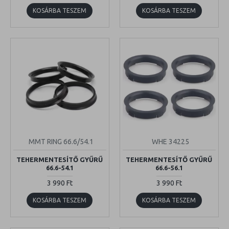
KOSÁRBA TESZEM
KOSÁRBA TESZEM
MMT RING 66.6/54.1
WHE 34225
TEHERMENTESÍTŐ GYŰRŰ
TEHERMENTESÍTŐ GYŰRŰ
66.6-54.1
66.6-56.1
3 990 Ft
3 990 Ft
KOSÁRBA TESZEM
KOSÁRBA TESZEM