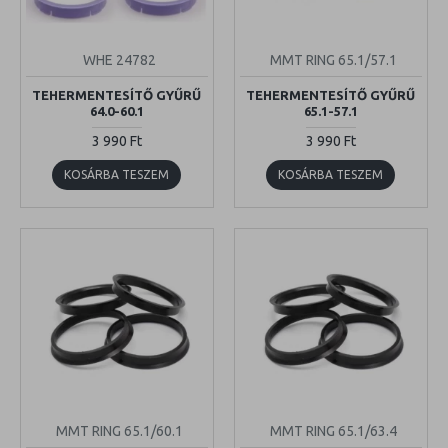
WHE 24782
MMT RING 65.1/57.1
TEHERMENTESÍTŐ GYŰRŰ
TEHERMENTESÍTŐ GYŰRŰ
64.0-60.1
65.1-57.1
3 990 Ft
3 990 Ft
KOSÁRBA TESZEM
KOSÁRBA TESZEM
MMT RING 65.1/60.1
MMT RING 65.1/63.4