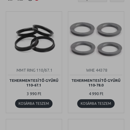
MMT RING 110/67.1
WHE 44378
TEHERMENTESÍTŐ GYŰRŰ
TEHERMENTESÍTŐ GYŰRŰ
110-67.1
110-78.0
3 990 Ft
4 990 Ft
KOSÁRBA TESZEM
KOSÁRBA TESZEM