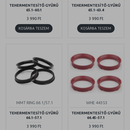
TEHERMENTESÍTŐ GYŰRŰ
TEHERMENTESÍTŐ GYŰRŰ
65.1-60.1
65.1-63.4
3 990 Ft
3 990 Ft
KOSÁRBA TESZEM
KOSÁRBA TESZEM
MMT RING 66.1/57.1
WHE 44353
TEHERMENTESÍTŐ GYŰRŰ
TEHERMENTESÍTŐ GYŰRŰ
66.1-57.1
66.45-57.1
3 990 Ft
3 990 Ft