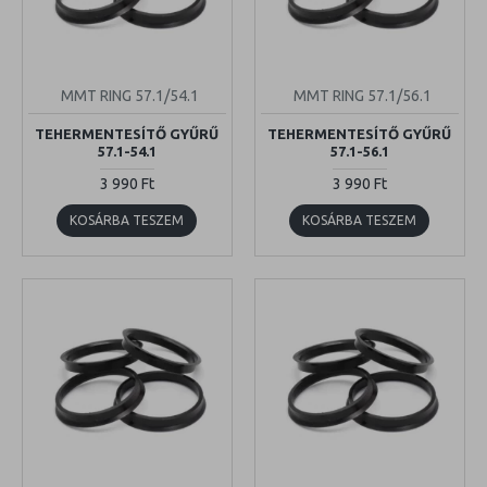
MMT RING 57.1/54.1
MMT RING 57.1/56.1
TEHERMENTESÍTŐ GYŰRŰ
TEHERMENTESÍTŐ GYŰRŰ
57.1-54.1
57.1-56.1
3 990 Ft
3 990 Ft
KOSÁRBA TESZEM
KOSÁRBA TESZEM