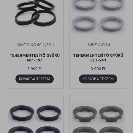
MMT RING 60.1/59.1
WHE 44334
TEHERMENTESÍTŐ GYŰRŰ
TEHERMENTESÍTŐ GYŰRŰ
60.1-59.1
63.3-54.1
3 990 Ft
3 990 Ft
KOSÁRBA TESZEM
KOSÁRBA TESZEM