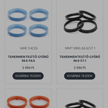
WHE 34226
MMT RING 66.6/57.1
TEHERMENTESÍTŐ GYŰRŰ
TEHERMENTESÍTŐ GYŰRŰ
66.6-56.6
66.6-57.1
3 990 Ft
3 990 Ft
KOSÁRBA TESZEM
KOSÁRBA TESZEM