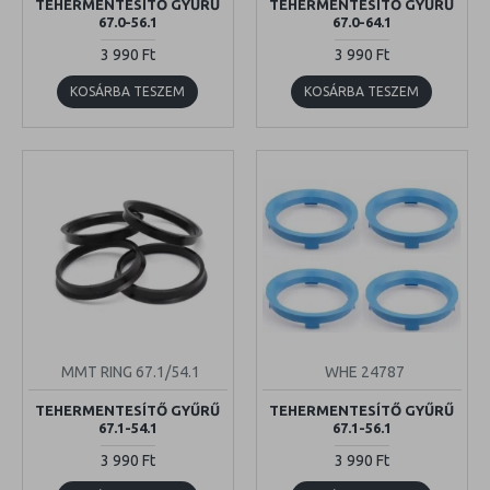
TEHERMENTESÍTŐ GYŰRŰ
TEHERMENTESÍTŐ GYŰRŰ
67.0-56.1
67.0-64.1
3 990 Ft
3 990 Ft
KOSÁRBA TESZEM
KOSÁRBA TESZEM
MMT RING 67.1/54.1
WHE 24787
TEHERMENTESÍTŐ GYŰRŰ
TEHERMENTESÍTŐ GYŰRŰ
67.1-54.1
67.1-56.1
3 990 Ft
3 990 Ft