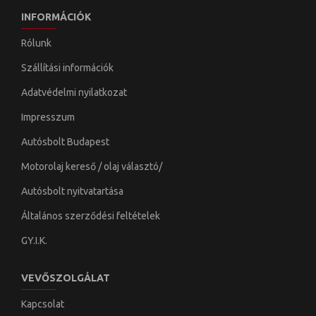
INFORMÁCIÓK
Rólunk
Szállítási információk
Adatvédelmi nyilatkozat
Impresszum
Autósbolt Budapest
Motorolaj kereső / olaj választó/
Autósbolt nyitvatartása
Általános szerződési feltételek
GY.I.K.
VEVŐSZOLGÁLAT
Kapcsolat