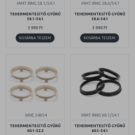
MMT RING 58.1/54.1
MMT RING 58.6/54.1
TEHERMENTESÍTŐ GYŰRŰ
TEHERMENTESÍTŐ GYŰRŰ
58.1-54.1
58.6-54.1
3 990 Ft
3 990 Ft
KOSÁRBA TESZEM
KOSÁRBA TESZEM
WHE 24654
MMT RING 60.1/54.1
TEHERMENTESÍTŐ GYŰRŰ
TEHERMENTESÍTŐ GYŰRŰ
60.1-52.2
60.1-54.1