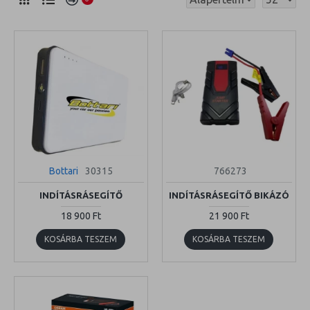
Bottari
30315
766273
INDÍTÁSRÁSEGÍTŐ
INDÍTÁSRÁSEGÍTŐ BIKÁZÓ
18 900 Ft
21 900 Ft
KOSÁRBA TESZEM
KOSÁRBA TESZEM