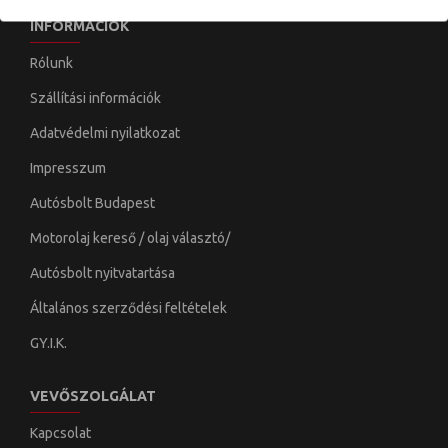
INFORMÁCIÓK
Rólunk
Szállítási információk
Adatvédelmi nyilatkozat
Impresszum
Autósbolt Budapest
Motorolaj kereső / olaj választó/
Autósbolt nyitvatartása
Általános szerződési feltételek
GY.I.K.
VEVŐSZOLGÁLAT
Kapcsolat