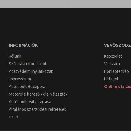
INFORMÁCIÓK
VEVŐSZOLG
Rólunk
Kapcsolat
Szállítási információk
Visszáru
Adatvédelmi nyilatkozat
Honlaptérkép
Impresszum
Hírlevél
Autósbolt Budapest
Online elállás
Motorolaj kereső / olaj választó/
Autósbolt nyitvatartása
Általános szerződési feltételek
GY.I.K.