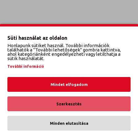
Süti használat az oldalon
Honlapunk sütiket használ. További információk
találhatók a "További lehetőségek" gombra kattintva,
ahol kategóriánként engedélyezheti vagy letilthatja a
sütik használatát.
További információ
Mindet elfogadom
Szerkesztés
Minden elutasítása