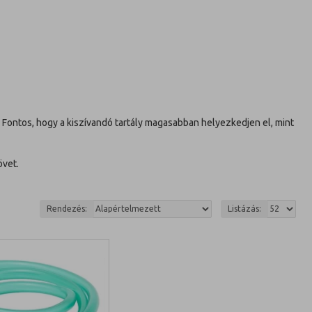
. Fontos, hogy a kiszívandó tartály magasabban helyezkedjen el, mint
övet.
Rendezés:
Listázás: