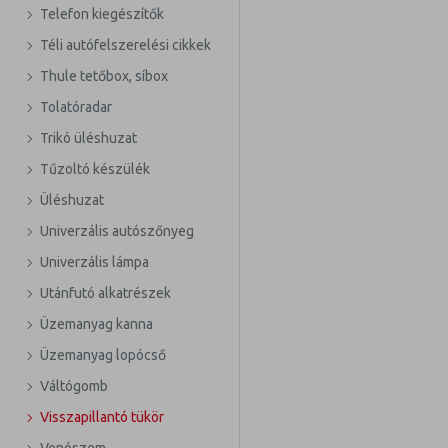
Telefon kiegészítők
Téli autófelszerelési cikkek
Thule tetőbox, síbox
Tolatóradar
Trikó üléshuzat
Tűzoltó készülék
Üléshuzat
Univerzális autószőnyeg
Univerzális lámpa
Utánfutó alkatrészek
Üzemanyag kanna
Üzemanyag lopócső
Váltógomb
Visszapillantó tükör