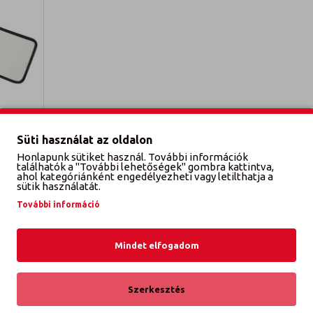
Süti használat az oldalon
 BELSŐ
Honlapunk sütiket használ. További információk
találhatók a "További lehetőségek" gombra kattintva,
ahol kategóriánként engedélyezheti vagy letilthatja a
sütik használatát.
EM
További információ
Mindet elfogadom
Szerkesztés