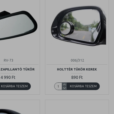
RV-73
006/312
SZAPILLANTÓ TÜKÖR
HOLTTÉR TÜKÖR KEREK
4 990 Ft
890 Ft
KOSÁRBA TESZEM
KOSÁRBA TESZEM