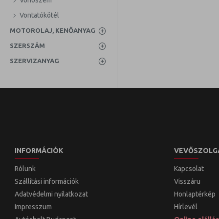
Vonószem
Vontatókötél
MOTOROLAJ, KENŐANYAG
SZERSZÁM
SZERVIZANYAG
INFORMÁCIÓK
VEVŐSZOLG
Rólunk
Kapcsolat
Szállítási információk
Visszáru
Adatvédelmi nyilatkozat
Honlaptérkép
Impresszum
Hírlevél