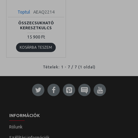
Toptul
AEAQ2214
ÖSSZECSUKHATÓ
KERESZTKULCS
15 900 Ft
KOSÁRBA TESZEM
Tételek: 1 - 7 / 7 (1 oldal)
INFORMÁCIÓK
Rólunk
Szállítási információk