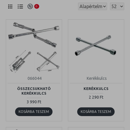
0
066044
Kerékkulcs
ÖSSZECSUKHATÓ
KERÉKKULCS
KERÉKKULCS
2 290 Ft
3 990 Ft
KOSÁRBA TESZEM
KOSÁRBA TESZEM