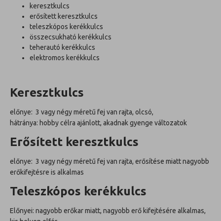
keresztkulcs
erősített keresztkulcs
teleszkópos kerékkulcs
összecsukható kerékkulcs
teherautó kerékkulcs
elektromos kerékkulcs
Keresztkulcs
előnye: 3 vagy négy méretű fej van rajta, olcsó,
hátránya: hobby célra ajánlott, akadnak gyenge változatok
Erősített keresztkulcs
előnye: 3 vagy négy méretű fej van rajta, erősítése miatt nagyobb
erőkifejtésre is alkalmas
Teleszkópos kerékkulcs
Előnyei: nagyobb erőkar miatt, nagyobb erő kifejtésére alkalmas,