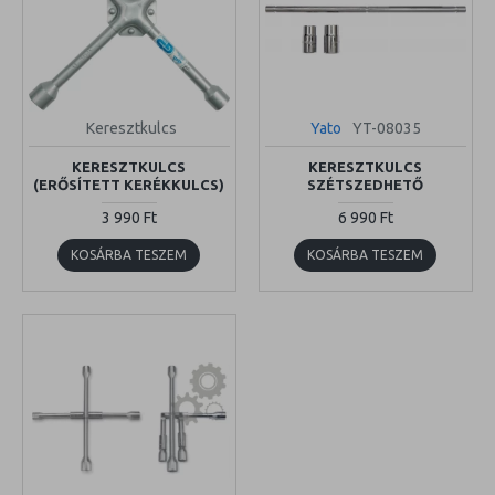
Keresztkulcs
Yato
YT-08035
KERESZTKULCS
KERESZTKULCS
(ERŐSÍTETT KERÉKKULCS)
SZÉTSZEDHETŐ
3 990 Ft
6 990 Ft
KOSÁRBA TESZEM
KOSÁRBA TESZEM