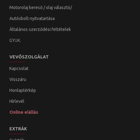
Motorolaj kereső / olaj választó/
Autósbolt nyitvatartása
Általános szerződési feltételek
GY.I.K.
VEVŐSZOLGÁLAT
Kapcsolat
Visszáru
Honlaptérkép
Hírlevél
Online elállás
EXTRÁK