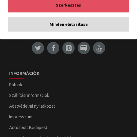
Szerkesztés
KOSÁRBA TESZEM
KOSÁRBA TESZEM
Minden elutasítása
Tételek: 1 - 2 / 2 (1 oldal)
INFORMÁCIÓK
Rólunk
Szállítási információk
Adatvédelmi nyilatkozat
Impresszum
Autósbolt Budapest