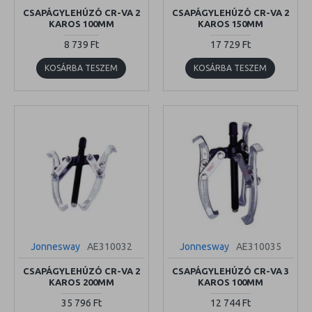
CSAPÁGYLEHÚZÓ CR-VA 2
CSAPÁGYLEHÚZÓ CR-VA 2
KAROS 100MM
KAROS 150MM
8 739 Ft
17 729 Ft
KOSÁRBA TESZEM
KOSÁRBA TESZEM
Jonnesway
AE310032
Jonnesway
AE310035
CSAPÁGYLEHÚZÓ CR-VA 2
CSAPÁGYLEHÚZÓ CR-VA 3
KAROS 200MM
KAROS 100MM
35 796 Ft
12 744 Ft