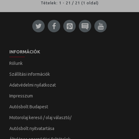
Tételek: 1 - 21 / 21 (1 oldal)
INFORMÁCIÓK
Rólunk
Szállítási információk
Adatvédelmi nyilatkozat
Impresszum
Autósbolt Budapest
Motorolaj kereső / olaj választó/
Autósbolt nyitvatartása