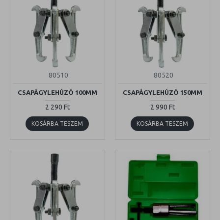
80510
80520
CSAPÁGYLEHÚZÓ 100MM
CSAPÁGYLEHÚZÓ 150MM
2 290 Ft
2 990 Ft
KOSÁRBA TESZEM
KOSÁRBA TESZEM