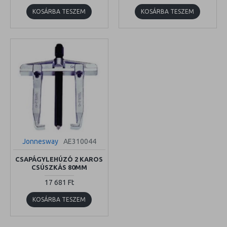
KOSÁRBA TESZEM
KOSÁRBA TESZEM
Jonnesway
AE310044
CSAPÁGYLEHÚZÓ 2 KAROS
CSÚSZKÁS 80MM
17 681 Ft
KOSÁRBA TESZEM