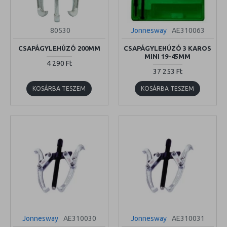
80530
Jonnesway
AE310063
CSAPÁGYLEHÚZÓ 200MM
CSAPÁGYLEHÚZÓ 3 KAROS
MINI 19-45MM
4 290 Ft
37 253 Ft
KOSÁRBA TESZEM
KOSÁRBA TESZEM
Jonnesway
AE310030
Jonnesway
AE310031