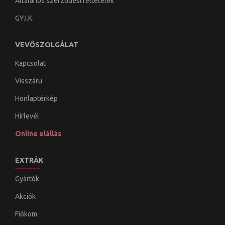
Általános szerződési feltételek
GY.I.K.
VEVŐSZOLGÁLAT
Kapcsolat
Visszáru
Honlaptérkép
Hírlevél
Online elállás
EXTRÁK
Gyártók
Akciók
Fiókom