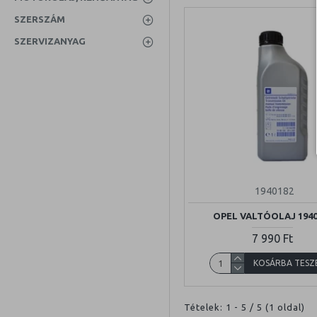
SZERSZÁM
SZERVIZANYAG
1940182
OPEL VALTÓOLAJ 1940
7 990 Ft
KOSÁRBA TESZ
Tételek: 1 - 5 / 5 (1 oldal)