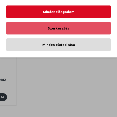
Mindet elfogadom
Szerkesztés
Minden elutasítása
182
EM