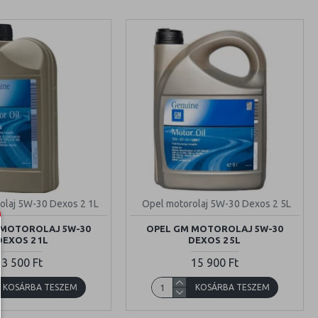
olaj 5W-30 Dexos 2 1L
Opel motorolaj 5W-30 Dexos 2 5L
 MOTOROLAJ 5W-30
OPEL GM MOTOROLAJ 5W-30
DEXOS 2 1L
DEXOS 2 5L
3 500 Ft
15 900 Ft
KOSÁRBA TESZEM
KOSÁRBA TESZEM