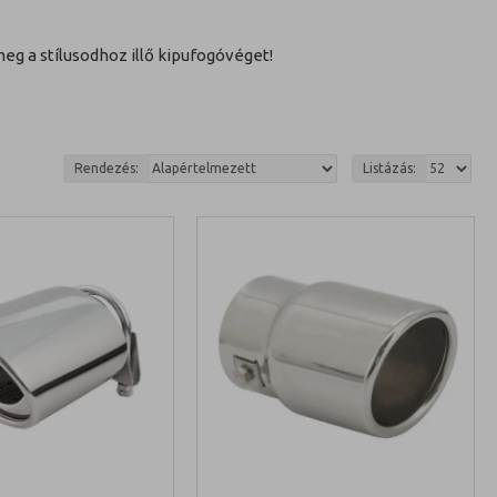
meg a stílusodhoz illő kipufogóvéget!
Rendezés:
Listázás: