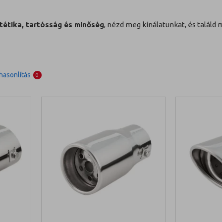
tétika, tartósság és minőség
, nézd meg kínálatunkat, és találd 
asonlítás
0