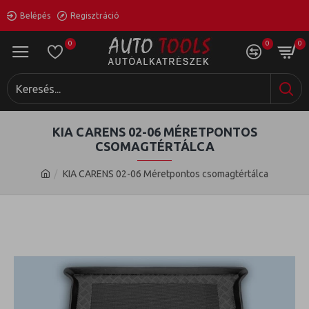
Belépés
Regisztráció
0
0
0
KIA CARENS 02-06 MÉRETPONTOS
CSOMAGTÉRTÁLCA
KIA CARENS 02-06 Méretpontos csomagtértálca