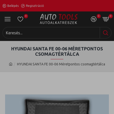
Belépés
Regisztráció
0
0
0
HYUNDAI SANTA FE 00-06 MÉRETPONTOS
CSOMAGTÉRTÁLCA
HYUNDAI SANTA FE 00-06 Méretpontos csomagtértálca