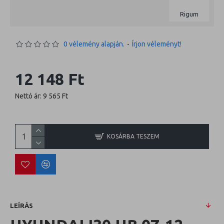
Rigum
0 vélemény alapján.
-
Írjon véleményt!
12 148 Ft
Nettó ár: 9 565 Ft
KOSÁRBA TESZEM
LEÍRÁS