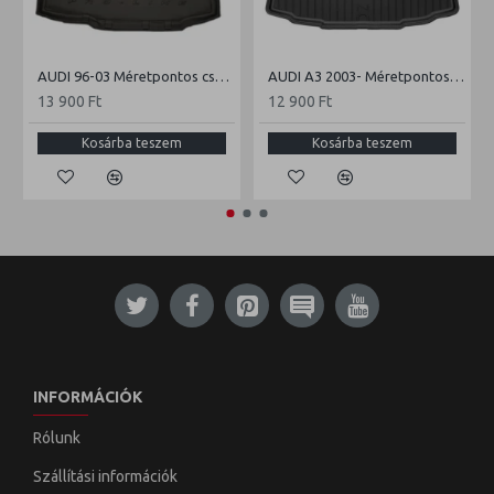
AUDI 96-03 Méretpontos csomagtértálca
AUDI A3 2003- Méretpontos csomagtértálca
13 900 Ft
12 900 Ft
Kosárba teszem
Kosárba teszem
INFORMÁCIÓK
Rólunk
Szállítási információk