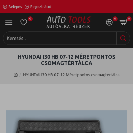
Belépés
Regisztráció
0
0
0
HYUNDAI I30 HB 07-12 MÉRETPONTOS
CSOMAGTÉRTÁLCA
HYUNDAI I30 HB 07-12 Méretpontos csomagtértálca