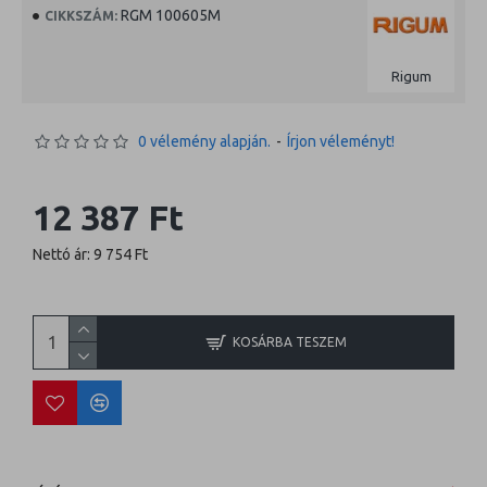
RGM 100605M
CIKKSZÁM:
Rigum
0 vélemény alapján.
-
Írjon véleményt!
12 387 Ft
Nettó ár: 9 754 Ft
KOSÁRBA TESZEM