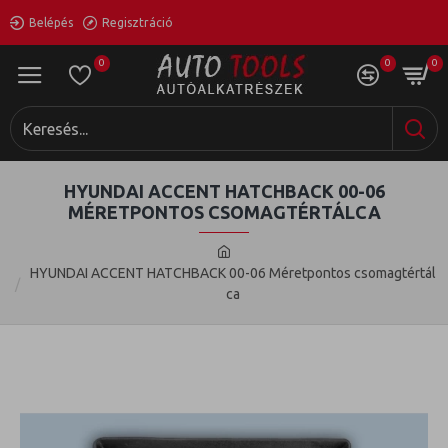
Belépés
Regisztráció
0
0
0
HYUNDAI ACCENT HATCHBACK 00-06
MÉRETPONTOS CSOMAGTÉRTÁLCA
HYUNDAI ACCENT HATCHBACK 00-06 Méretpontos csomagtértál
ca