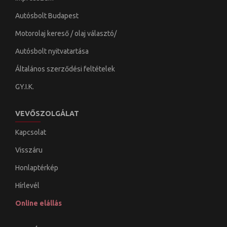
Autósbolt Budapest
Motorolaj kereső / olaj választó/
Autósbolt nyitvatartása
Általános szerződési feltételek
GY.I.K.
VEVŐSZOLGÁLAT
Kapcsolat
Visszáru
Honlaptérkép
Hírlevél
Online elállás