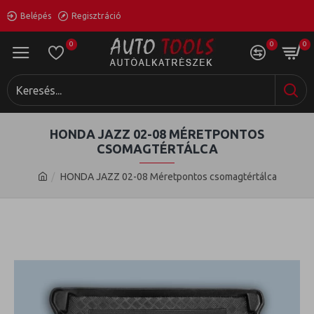
Belépés
Regisztráció
0
0
0
HONDA JAZZ 02-08 MÉRETPONTOS
CSOMAGTÉRTÁLCA
HONDA JAZZ 02-08 Méretpontos csomagtértálca