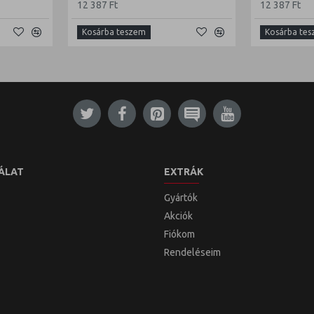
12 387 Ft
12 387 Ft
Kosárba teszem
Kosárba te
ÁLAT
EXTRÁK
Gyártók
Akciók
Fiókom
Rendeléseim