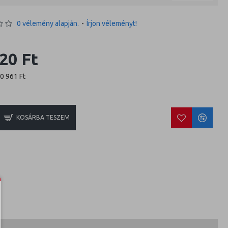
0 vélemény alapján.
-
Írjon véleményt!
20 Ft
10 961 Ft
KOSÁRBA TESZEM