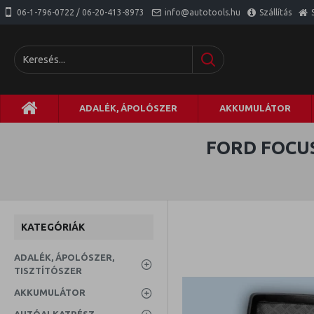
06-1-796-0722 / 06-20-413-8973
info@autotools.hu
Szállítás
ADALÉK, ÁPOLÓSZER
AKKUMULÁTOR
FORD FOCU
KATEGÓRIÁK
ADALÉK, ÁPOLÓSZER,
TISZTÍTÓSZER
AKKUMULÁTOR