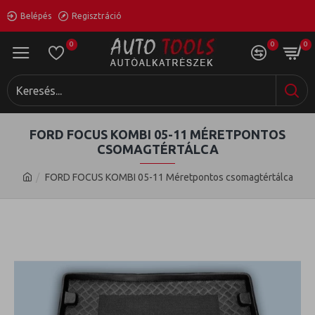
Belépés
Regisztráció
0
0
0
FORD FOCUS KOMBI 05-11 MÉRETPONTOS
CSOMAGTÉRTÁLCA
FORD FOCUS KOMBI 05-11 Méretpontos csomagtértálca