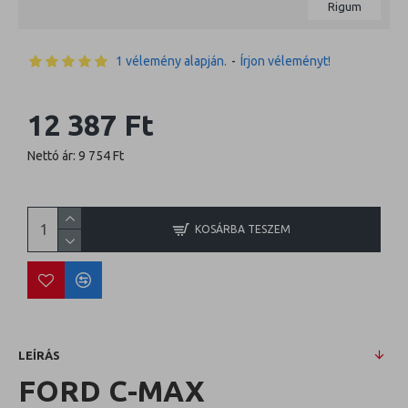
Rigum
1 vélemény alapján.
-
Írjon véleményt!
12 387 Ft
Nettó ár: 9 754 Ft
KOSÁRBA TESZEM
LEÍRÁS
FORD C-MAX