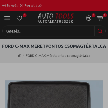
Belépés
Regisztráció
0
0
0
FORD C-MAX MÉRETPONTOS CSOMAGTÉRTÁLCA
FORD C-MAX Méretpontos csomagtértálca