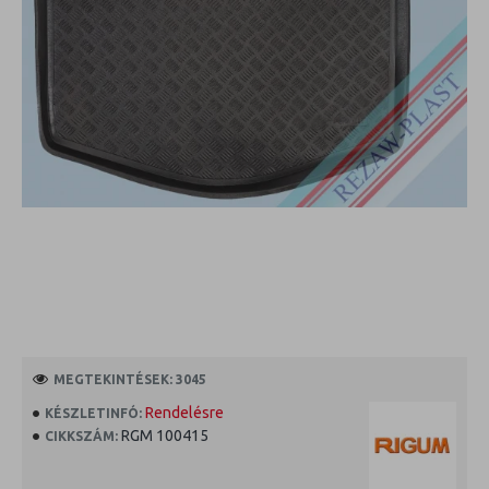
MEGTEKINTÉSEK: 3045
Rendelésre
KÉSZLETINFÓ:
RGM 100415
CIKKSZÁM: