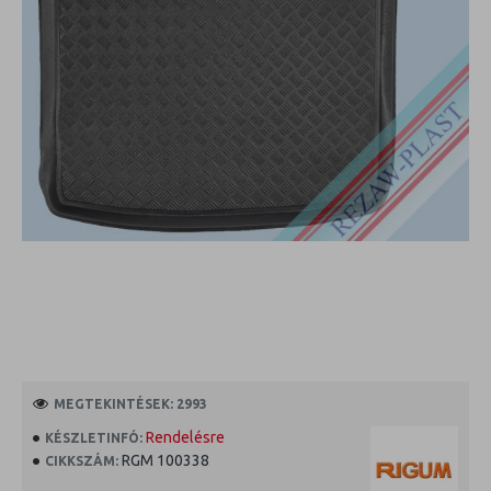
MEGTEKINTÉSEK: 2993
Rendelésre
KÉSZLETINFÓ:
RGM 100338
CIKKSZÁM: