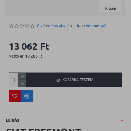
Rigum
0 vélemény alapján.
-
Írjon véleményt!
13 062 Ft
Nettó ár: 10 285 Ft
KOSÁRBA TESZEM
LEÍRÁS