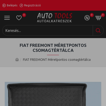
Belépés
Regisztráció
0
0
0
FIAT FREEMONT MÉRETPONTOS
CSOMAGTÉRTÁLCA
FIAT FREEMONT Méretpontos csomagtértálca