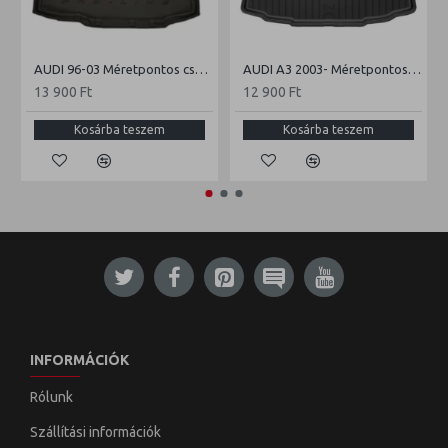
AUDI 96-03 Méretpontos csomagtértálca
AUDI A3 2003- Méretpontos csomagtértálca
13 900 Ft
12 900 Ft
Kosárba teszem
Kosárba teszem
INFORMÁCIÓK
Rólunk
Szállítási információk