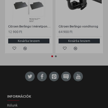
Citroen Berlingo I méretpontos gumiszőnyeg garnitúra
Citroen Berlingo vonóhorog
12 900 Ft
64 900 Ft
Kosárba teszem
Kosárba teszem
INFORMÁCIÓK
Rólunk