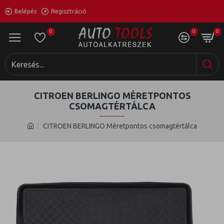
Belépés
Regisztráció
0
0
0
CITROEN BERLINGO MÉRETPONTOS
CSOMAGTÉRTÁLCA
CITROEN BERLINGO Méretpontos csomagtértálca