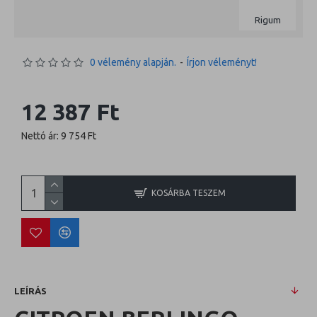
Rigum
0 vélemény alapján.
-
Írjon véleményt!
12 387 Ft
Nettó ár: 9 754 Ft
KOSÁRBA TESZEM
LEÍRÁS