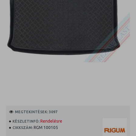
MEGTEKINTÉSEK: 3097
Rendelésre
KÉSZLETINFÓ:
RGM 100105
CIKKSZÁM: