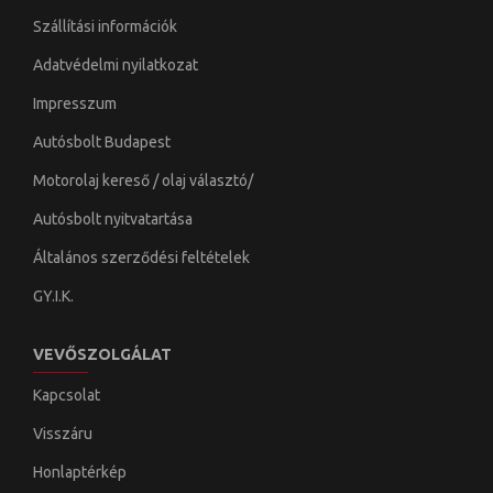
Szállítási információk
Adatvédelmi nyilatkozat
Impresszum
Autósbolt Budapest
Motorolaj kereső / olaj választó/
Autósbolt nyitvatartása
Általános szerződési feltételek
GY.I.K.
VEVŐSZOLGÁLAT
Kapcsolat
Visszáru
Honlaptérkép