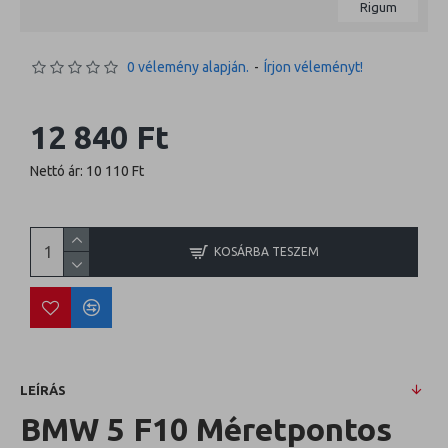
Rigum
0 vélemény alapján.
-
Írjon véleményt!
12 840 Ft
Nettó ár: 10 110 Ft
KOSÁRBA TESZEM
LEÍRÁS
BMW 5 F10 Méretpontos