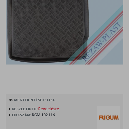
MEGTEKINTÉSEK: 4164
Rendelésre
KÉSZLETINFÓ:
RGM 102116
CIKKSZÁM: