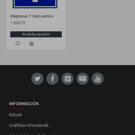
Mágneses T betű autóra
1 890 Ft
Kosárba teszem
INFORMÁCIÓK
Rólunk
Szállítási információk