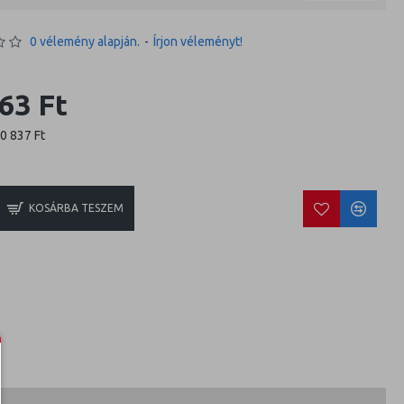
0 vélemény alapján.
-
Írjon véleményt!
63 Ft
10 837 Ft
KOSÁRBA TESZEM