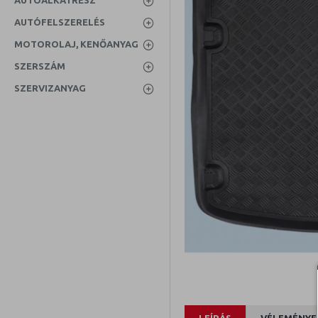
AUTÓALKATRÉSZ
AUTÓFELSZERELÉS
MOTOROLAJ, KENŐANYAG
SZERSZÁM
SZERVIZANYAG