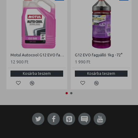
Motul Autocool G12 EVO fagyálló 5l
G12 EVO fagyálló 1kg -72°
12 900 Ft
1 990 Ft
Kosárba teszem
Kosárba teszem