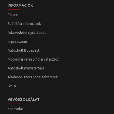
INFORMÁCIÓK
Rólunk
Szállítási információk
Adatvédelmi nyilatkozat
Impresszum
Autósbolt Budapest
Motorolaj kereső / olaj választó/
Autósbolt nyitvatartása
Általános szerződési feltételek
GY.I.K.
VEVŐSZOLGÁLAT
Kapcsolat