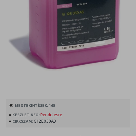
MEGTEKINTÉSEK: 165
Rendelésre
KÉSZLETINFÓ:
G12E050A3
CIKKSZÁM: