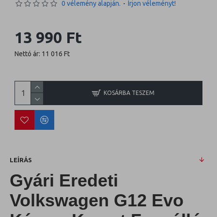
0 vélemény alapján.
-
Írjon véleményt!
13 990 Ft
Nettó ár: 11 016 Ft
KOSÁRBA TESZEM
LEÍRÁS
Gyári Eredeti
Volkswagen G12 Evo