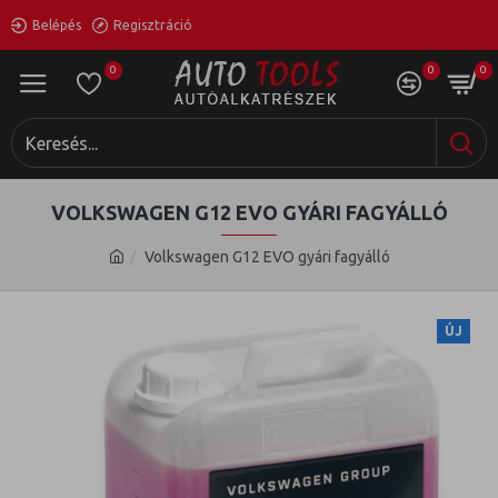
Belépés
Regisztráció
0
0
0
VOLKSWAGEN G12 EVO GYÁRI FAGYÁLLÓ
Volkswagen G12 EVO gyári fagyálló
ÚJ