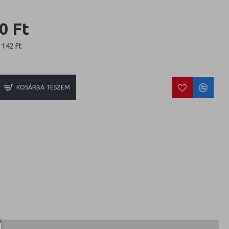
0 Ft
3 142 Ft
KOSÁRBA TESZEM