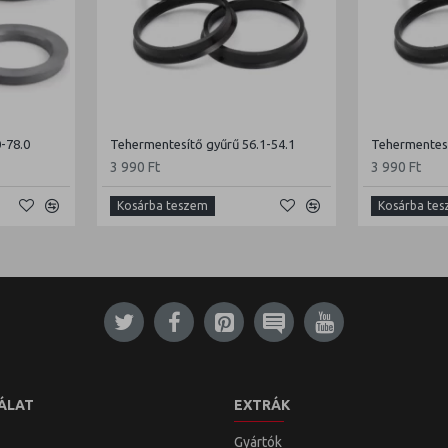
-78.0
Tehermentesítő gyűrű 56.1-54.1
Tehermentesí
3 990 Ft
3 990 Ft
Kosárba teszem
Kosárba te
ÁLAT
EXTRÁK
Gyártók