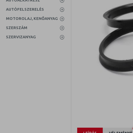
AUTÓALKATRÉSZ
AUTÓFELSZERELÉS
MOTOROLAJ, KENŐANYAG
SZERSZÁM
SZERVIZANYAG