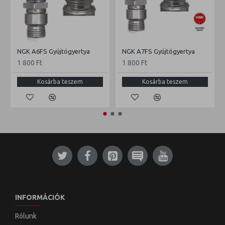
NGK A6FS Gyújtógyertya
NGK A7FS Gyújtógyertya
1 800 Ft
1 800 Ft
Kosárba teszem
Kosárba teszem
INFORMÁCIÓK
Rólunk