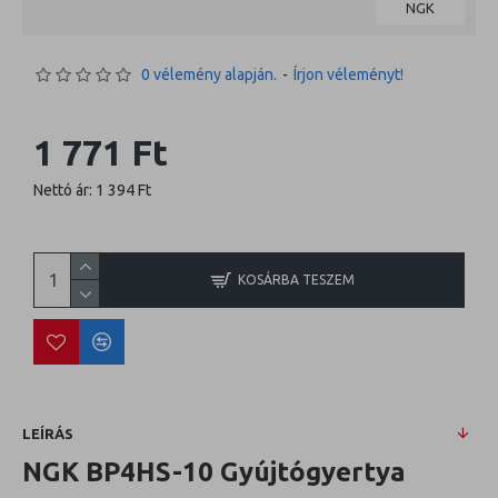
NGK
0 vélemény alapján.
-
Írjon véleményt!
1 771 Ft
Nettó ár: 1 394 Ft
KOSÁRBA TESZEM
LEÍRÁS
NGK BP4HS-10 Gyújtógyertya