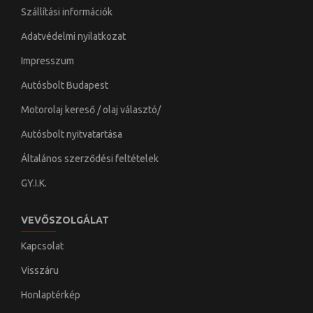
Szállítási információk
Adatvédelmi nyilatkozat
Impresszum
Autósbolt Budapest
Motorolaj kereső / olaj választó/
Autósbolt nyitvatartása
Általános szerződési feltételek
GY.I.K.
VEVŐSZOLGÁLAT
Kapcsolat
Visszáru
Honlaptérkép