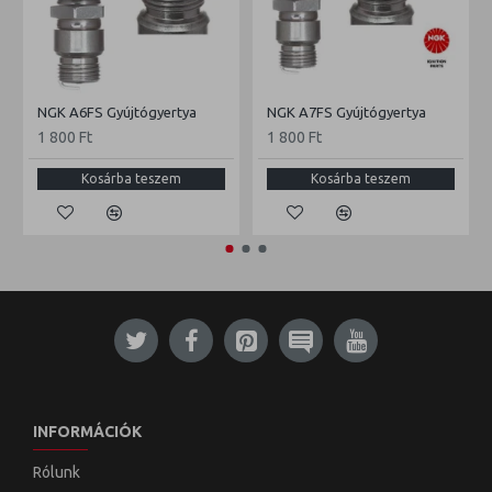
NGK A6FS Gyújtógyertya
NGK A7FS Gyújtógyertya
1 800 Ft
1 800 Ft
Kosárba teszem
Kosárba teszem
INFORMÁCIÓK
Rólunk