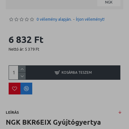
NGK
0 vélemény alapján.
-
Írjon véleményt!
6 832 Ft
Nettó ár: 5 379 Ft
KOSÁRBA TESZEM
LEÍRÁS
NGK BKR6EIX Gyújtógyertya