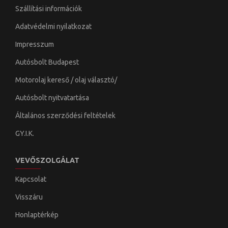
Szállítási információk
Adatvédelmi nyilatkozat
Impresszum
Autósbolt Budapest
Motorolaj kereső / olaj választó/
Autósbolt nyitvatartása
Általános szerződési feltételek
GY.I.K.
VEVŐSZOLGÁLAT
Kapcsolat
Visszáru
Honlaptérkép