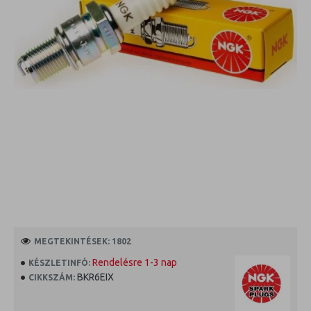
MEGTEKINTÉSEK: 1802
Rendelésre 1-3 nap
KÉSZLETINFÓ:
BKR6EIX
CIKKSZÁM: