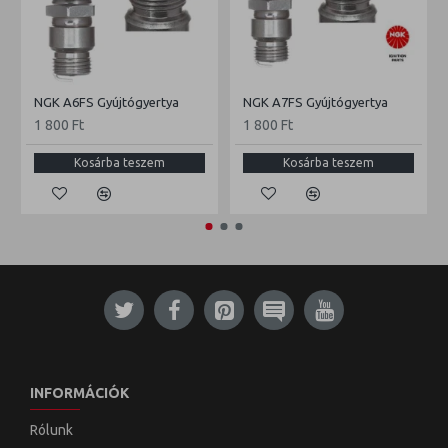
NGK A6FS Gyújtógyertya
NGK A7FS Gyújtógyertya
1 800 Ft
1 800 Ft
Kosárba teszem
Kosárba teszem
INFORMÁCIÓK
Rólunk