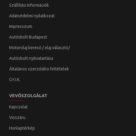
Szállítási információk
Adatvédelmi nyilatkozat
Impresszum
Autósbolt Budapest
Motorolaj kereső / olaj választó/
Autósbolt nyitvatartása
Általános szerződési feltételek
GY.I.K.
VEVŐSZOLGÁLAT
Kapcsolat
Visszáru
Honlaptérkép