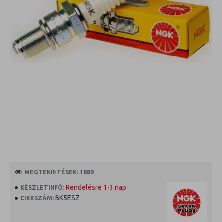
MEGTEKINTÉSEK: 1889
Rendelésre 1-3 nap
KÉSZLETINFÓ:
BK5ESZ
CIKKSZÁM: