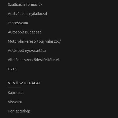
Szállítási információk
Adatvédelmi nyilatkozat
Impresszum
Autósbolt Budapest
Motorolaj kereső / olaj választó/
Autósbolt nyitvatartása
Általános szerződési feltételek
GY.I.K.
VEVŐSZOLGÁLAT
Kapcsolat
Visszáru
Honlaptérkép