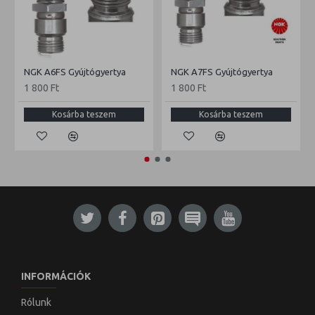
NGK A6FS Gyújtógyertya
NGK A7FS Gyújtógyertya
1 800 Ft
1 800 Ft
Kosárba teszem
Kosárba teszem
INFORMÁCIÓK
Rólunk