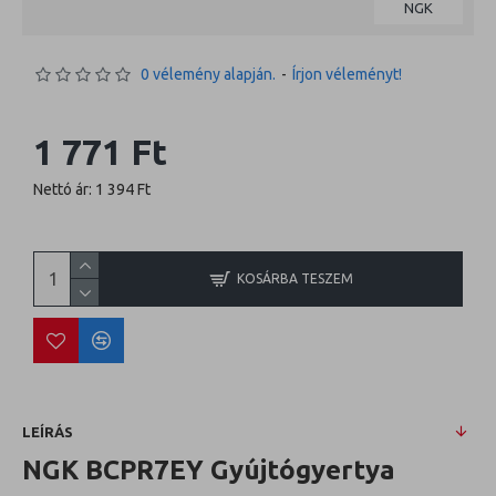
NGK
0 vélemény alapján.
-
Írjon véleményt!
1 771 Ft
Nettó ár: 1 394 Ft
KOSÁRBA TESZEM
LEÍRÁS
NGK BCPR7EY Gyújtógyertya