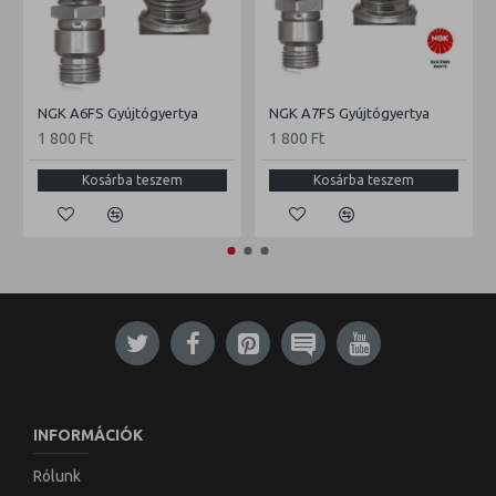
NGK A6FS Gyújtógyertya
NGK A7FS Gyújtógyertya
1 800 Ft
1 800 Ft
Kosárba teszem
Kosárba teszem
INFORMÁCIÓK
Rólunk