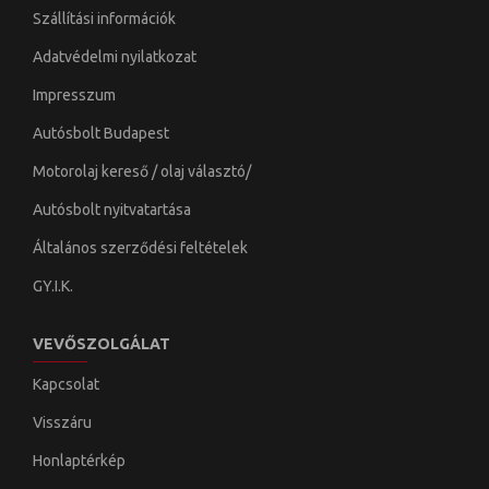
Szállítási információk
Adatvédelmi nyilatkozat
Impresszum
Autósbolt Budapest
Motorolaj kereső / olaj választó/
Autósbolt nyitvatartása
Általános szerződési feltételek
GY.I.K.
VEVŐSZOLGÁLAT
Kapcsolat
Visszáru
Honlaptérkép