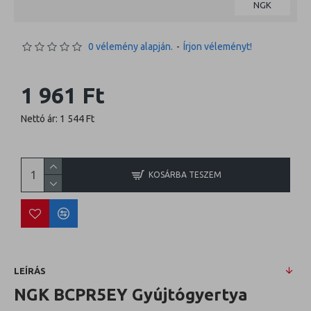
NGK
0 vélemény alapján.
-
Írjon véleményt!
1 961 Ft
Nettó ár: 1 544 Ft
KOSÁRBA TESZEM
LEÍRÁS
NGK BCPR5EY Gyújtógyertya