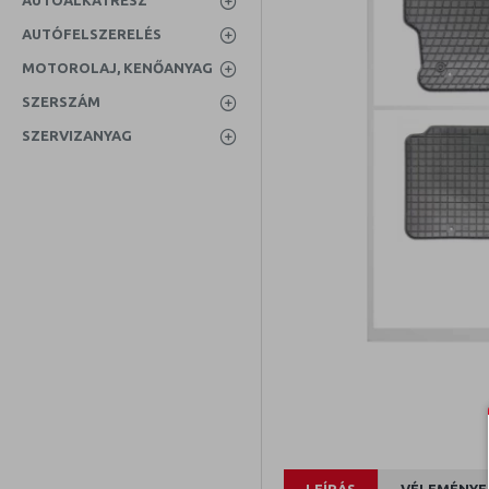
AUTÓALKATRÉSZ
AUTÓFELSZERELÉS
MOTOROLAJ, KENŐANYAG
SZERSZÁM
SZERVIZANYAG