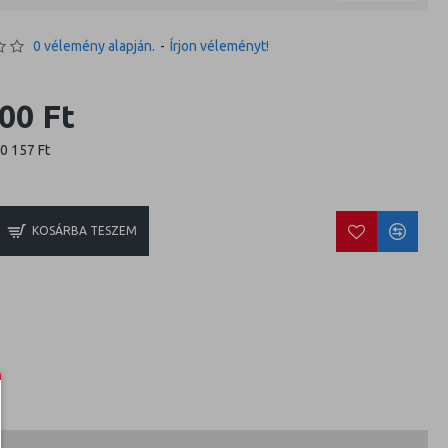
0 vélemény alapján.
-
Írjon véleményt!
00 Ft
10 157 Ft
KOSÁRBA TESZEM