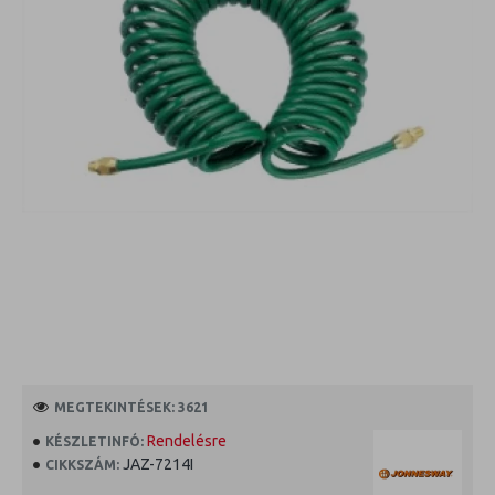
MEGTEKINTÉSEK: 3621
Rendelésre
KÉSZLETINFÓ:
JAZ-7214I
CIKKSZÁM: