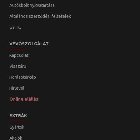
Autósbolt nyitvatartása
Általános szerződési feltételek
GY.I.K.
VEVŐSZOLGÁLAT
Kapcsolat
Visszáru
Honlaptérkép
Hírlevél
Online elállás
EXTRÁK
Gyártók
Akciók